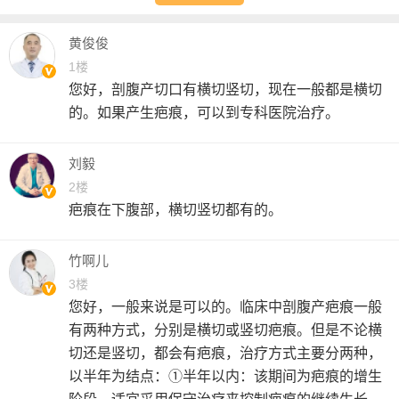
黄俊俊
1楼
您好，剖腹产切口有横切竖切，现在一般都是横切
的。如果产生疤痕，可以到专科医院治疗。
刘毅
2楼
疤痕在下腹部，横切竖切都有的。
竹啊儿
3楼
您好，一般来说是可以的。临床中剖腹产疤痕一般
有两种方式，分别是横切或竖切疤痕。但是不论横
切还是竖切，都会有疤痕，治疗方式主要分两种，
以半年为结点：①半年以内：该期间为疤痕的增生