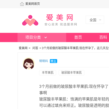
爱美网首页
全国
项目分类
首页
百科
爱美网
>
问答
>
3个月前做的玻尿酸丰苹果肌:现在怀孕了，这几天
辂辂妈
丰苹果肌
玻尿酸丰苹果肌
3个月前做的玻尿酸丰苹果肌:现在怀孕
事啊
玻尿酸丰苹果肌：饱满的苹果肌是年轻
可以通过填充来矫正。玻尿酸是透明的