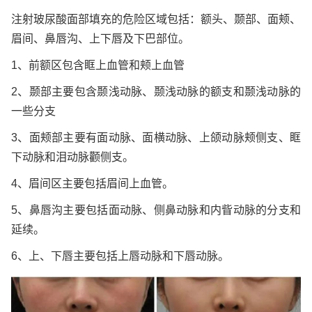
注射玻尿酸面部填充的危险区域包括：额头、颞部、面颊、
眉间、鼻唇沟、上下唇及下巴部位。
1、前额区包含眶上血管和颊上血管
2、颞部主要包含颞浅动脉、颞浅动脉的额支和颞浅动脉的
一些分支
3、面颊部主要有面动脉、面横动脉、上颌动脉颊侧支、眶
下动脉和泪动脉颧侧支。
4、眉间区主要包括眉间上血管。
5、鼻唇沟主要包括面动脉、侧鼻动脉和内眥动脉的分支和
延续。
6、上、下唇主要包括上唇动脉和下唇动脉。