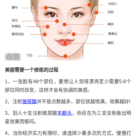
美丽需要一个修炼的过程
1、一张脸有48个部位，要想让人觉得漂亮至少需要5-8个
部位同时改变，这样才会有协调的美感。
2、注射
玻尿酸
并不是点数越多，部位就越饱满，效果越好!
3、别人十支注射玻尿酸
丰额头
，你还在为三支没有做出明
星效果而郁闷。
4、当你经济实力有限时，请选择少量多次的方式，慢慢打