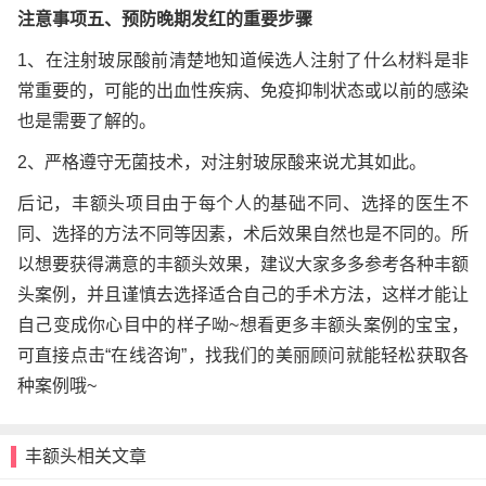
注意事项五、预防晚期发红的重要步骤
1、在注射玻尿酸前清楚地知道候选人注射了什么材料是非
常重要的，可能的出血性疾病、免疫抑制状态或以前的感染
也是需要了解的。
2、严格遵守无菌技术，对注射玻尿酸来说尤其如此。
后记，丰额头项目由于每个人的基础不同、选择的医生不
同、选择的方法不同等因素，术后效果自然也是不同的。所
以想要获得满意的丰额头效果，建议大家多多参考各种丰额
头案例，并且谨慎去选择适合自己的手术方法，这样才能让
自己变成你心目中的样子呦~想看更多丰额头案例的宝宝，
可直接点击“在线咨询”，找我们的美丽顾问就能轻松获取各
种案例哦~
丰额头相关文章