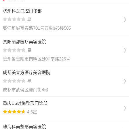
杭州科瓦口腔门诊部
星
钱江新城富春路701号万象城5楼505
贵阳丽都医疗美容医院
星
贵州省贵阳市南明区沙冲南路226号
成都美立方医疗美容医院
星
成都市武侯区黉门街4号
重庆ES时尚整形门诊部
4.6星
珠海科美整形美容医院