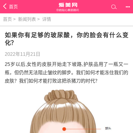
首页
•••
首页
>
新闻列表
>
详情
如果你有足够的玻尿酸，你的脸会有什么变
化？
2022年11月21日
25岁以后,女性的皮肤开始走下坡路,护肤品用了一瓶又一
瓶，但仍然无法阻止皱纹的脚步。我们如何才能冻住我们的
皮肤？我们如何才能打败这把杀猪刀的时代？