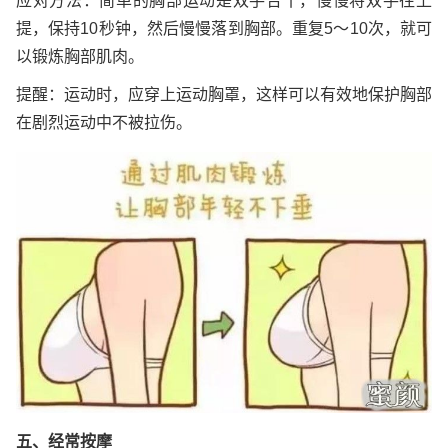
应对方法：简单的胸部运动是双手合十，慢慢将双手往上
提，保持10秒钟，然后慢慢落到胸部。重复5～10次，就可
以锻炼胸部肌肉。
提醒：运动时，应穿上运动胸罩，这样可以有效地保护胸部
在剧烈运动中不被拉伤。
五、经常按摩