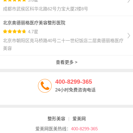
成都市武侯区科华北路62号力宝大厦2楼8号
北京奥德丽格医疗美容整形医院
4.7星
北京市朝阳区亮马桥路40号二十一世纪饭店二层奥德丽格医疗
美容
查看更多 >
400-8299-365
24小时免费咨询电话
整形美容
|
爱美网
爱美网医美热线：
400-8299-365