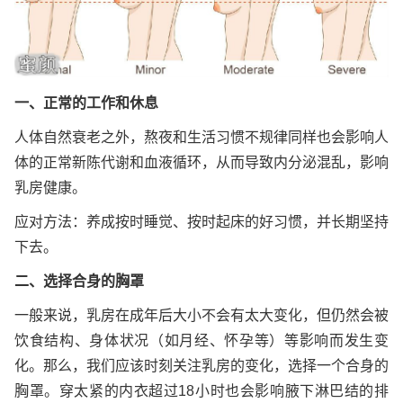
一、正常的工作和休息
人体自然衰老之外，熬夜和生活习惯不规律同样也会影响人
体的正常新陈代谢和血液循环，从而导致内分泌混乱，影响
乳房健康。
应对方法：养成按时睡觉、按时起床的好习惯，并长期坚持
下去。
二、选择合身的胸罩
一般来说，乳房在成年后大小不会有太大变化，但仍然会被
饮食结构、身体状况（如月经、怀孕等）等影响而发生变
化。那么，我们应该时刻关注乳房的变化，选择一个合身的
胸罩。穿太紧的内衣超过18小时也会影响腋下淋巴结的排