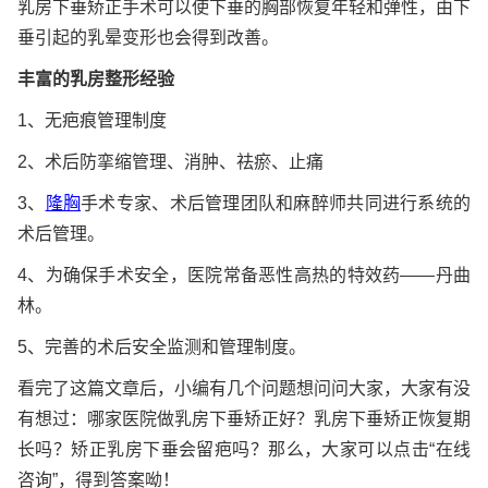
乳房下垂矫正手术可以使下垂的胸部恢复年轻和弹性，由下
垂引起的乳晕变形也会得到改善。
丰富的乳房整形经验
1、无疤痕管理制度
2、术后防挛缩管理、消肿、祛瘀、止痛
3、
隆胸
手术专家、术后管理团队和麻醉师共同进行系统的
术后管理。
4、为确保手术安全，医院常备恶性高热的特效药——丹曲
林。
5、完善的术后安全监测和管理制度。
看完了这篇文章后，小编有几个问题想问问大家，大家有没
有想过：哪家医院做乳房下垂矫正好？乳房下垂矫正恢复期
长吗？矫正乳房下垂会留疤吗？那么，大家可以点击“在线
咨询”，得到答案呦！