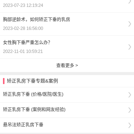
2023-07-23 12:19:24
胸部逆龄术，如何矫正下垂的乳房
2023-02-28 16:56:00
女性胸下垂严重怎么办？
2022-11-01 10:59:21
查看更多 >
矫正乳房下垂专题&案例
矫正乳房下垂 (价格/医院/医生)
矫正乳房下垂 (案例和网友经验)
悬吊法矫正乳房下垂