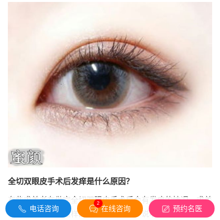
全切双眼皮手术后发痒是什么原因？
有些求美者在做完全切双眼皮手术后会有发痒的情况，求美
2
电话咨询
在线咨询
预约名医
者也不必担心，这样的情况属于正常，说明正在恢复中。如