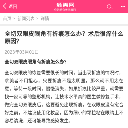
返回
•••
首页
>
新闻列表
>
详情
全切双眼皮眼角有折痕怎么办？术后很痒什么
原因？
2023年03月01日
全切双眼皮眼角有折痕怎么办？
全切双眼皮的恢复需要很长的时间，当出现折痕的情况时，
求美者不用担心，只要折痕不是太明显，那么就不用太在
意，等待一段时间，慢慢消失，如果折痕比较严重，就需要
找一家可靠的整形机构，让技术水平高的医生做修复手术，
做完全切双眼皮后，这要避免出现折痕，在双眼皮没有愈合
好之前，不建议使用化妆品，因为细小的颗粒粘在眼睛上不
容易清洗，还可能导致感染发生。