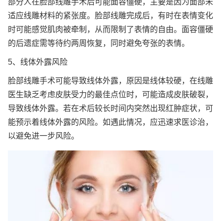
部分人在脸部线雕手术后可能面容僵硬，主要是因为面部未
适应线雕材料的紧张度。脸部线雕完成后，有时在表情变化
时可能感觉肌肉被牵制，从而限制了表情的自由。面容僵硬
的后遗症需等待约两周恢复，同时避免夸张的表情。
5、线体外露风险
脸部线雕手术可能导致线体外露，原因是线体较硬，在线雕
医生缺乏考虑皮肤受力的最佳点位时，可能造成皮肤破裂，
导致线体外露。若在术后较长时间内突然出现红肿症状，可
能预示着线体外露的风险。如遇此情况，应迅速求医诊治，
以避免进一步风险。