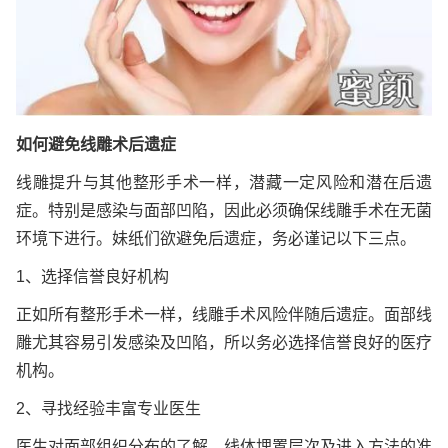
如何避免线雕术后遗症
线雕提升与其他整形手术一样，潜藏一定风险和潜在后遗
症。特别是感染与面部凹陷，因此必须确保线雕手术在无菌
环境下进行。妹纸们欲避免后遗症，务必谨记以下三点。
1、选择信誉良好机构
正如所有整形手术一样，线雕手术风险伴随后遗症。面部线
雕尤其容易引发感染及凹陷，所以务必选择信誉良好的医疗
机构。
2、寻找经验丰富专业医生
医生对面部组织分布的了解，线体埋置层次及进入方法的准