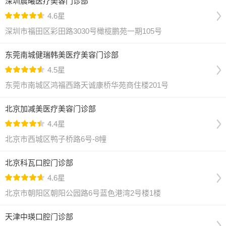
深圳晨曦医疗美容门诊部
4.6星
深圳市福田区彩田路3030号橄榄鹏苑一期105号
东莞南城健瑞韩美医疗美容门诊部
4.5星
东莞市南城区鸿福西路天诚康桥华苑商住楼201号
北京加减美医疗美容门诊部
4.4星
北京市西城区鸭子桥路6号-8幢
北京科瓦口腔门诊部
4.6星
北京市朝阳区朝阳公园路6号蓝色港湾2号楼1楼
天津中瑛口腔门诊部