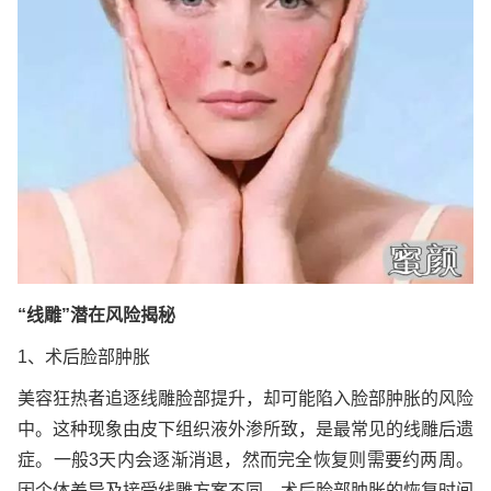
“线雕”潜在风险揭秘
1、术后脸部肿胀
美容狂热者追逐线雕脸部提升，却可能陷入脸部肿胀的风险
中。这种现象由皮下组织液外渗所致，是最常见的线雕后遗
症。一般3天内会逐渐消退，然而完全恢复则需要约两周。
因个体差异及接受线雕方案不同，术后脸部肿胀的恢复时间