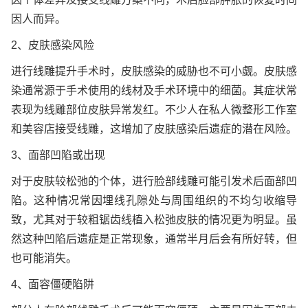
因人而异。
2、皮肤感染风险
进行线雕提升手术时，皮肤感染的威胁也不可小觑。皮肤感
染通常源于手术使用的线材及手术环境中的细菌。其症状常
表现为线雕部位皮肤异常发红。不少人在私人微整形工作室
和美容店接受线雕，这增加了皮肤感染后遗症的潜在风险。
3、面部凹陷或出现
对于皮肤较松弛的个体，进行脸部线雕可能引发术后面部凹
陷。这种情况常因埋线孔隙处与周围组织的不均匀收缩导
致，尤其对于较粗锯齿线植入松弛皮肤的情况更为明显。虽
然这种凹陷后遗症是正常现象，通常半月后会有所好转，但
也可能消失。
4、面容僵硬陷阱