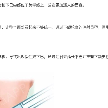
峰和下巴尖都位于美学线上，营造更加迷人的面容。
调，让整个面部看起来不够统一。通过下颌轮廓的注射重塑，医
堆积，导致出现假性双下巴。通过注射来延长下巴并重塑下颌支