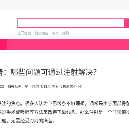
热门搜索：
割双眼皮
隆鼻
隆胸
善：哪些问题可通过注射解决？
 15:23 相关标签：垫下巴,方法,效果,垫下巴,玻尿酸垫下巴
关注的焦点。很多人认为下巴线条不够理想，通常是由于面部骨
通过手术或吸脂等方法来改善下颌线条，那么注射是一个非常值
问题，无需经受刀刃的痛苦。