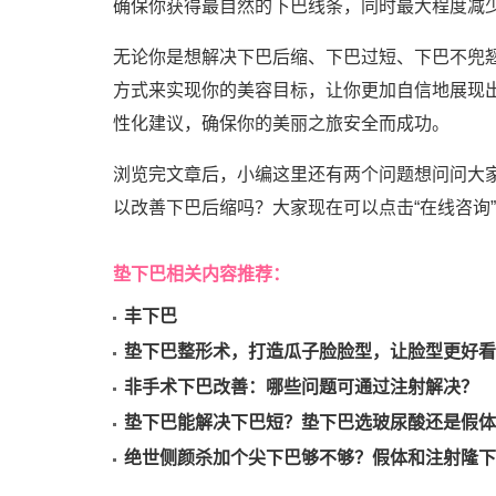
确保你获得最自然的下巴线条，同时最大程度减
无论你是想解决下巴后缩、下巴过短、下巴不兜
方式来实现你的美容目标，让你更加自信地展现
性化建议，确保你的美丽之旅安全而成功。
浏览完文章后，小编这里还有两个问题想问问大
以改善下巴后缩吗？大家现在可以点击“在线咨询
垫下巴相关内容推荐：
丰下巴
垫下巴整形术，打造瓜子脸脸型，让脸型更好看
非手术下巴改善：哪些问题可通过注射解决？
垫下巴能解决下巴短？垫下巴选玻尿酸还是假体
绝世侧颜杀加个尖下巴够不够？假体和注射隆下