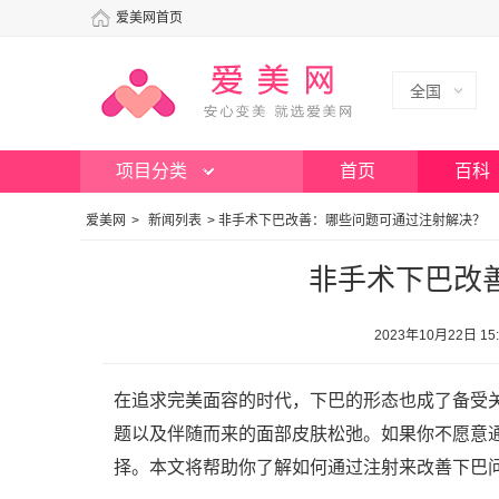
爱美网首页
全国
项目分类
首页
百科
爱美网
>
新闻列表
>
非手术下巴改善：哪些问题可通过注射解决？
非手术下巴改
2023年10月22日
在追求完美面容的时代，下巴的形态也成了备受
题以及伴随而来的面部皮肤松弛。如果你不愿意
择。本文将帮助你了解如何通过注射来改善下巴