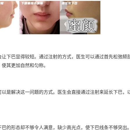
会让下巴显得较短。通过注射的方式，医生可以通过首先松弛颏
，使其更加自然和匀称。
可以是解决这一问题的方式。医生会直接通过注射来延长下巴，
下巴的形态却不够令人满意，缺少高光点，使下巴线条不够突出