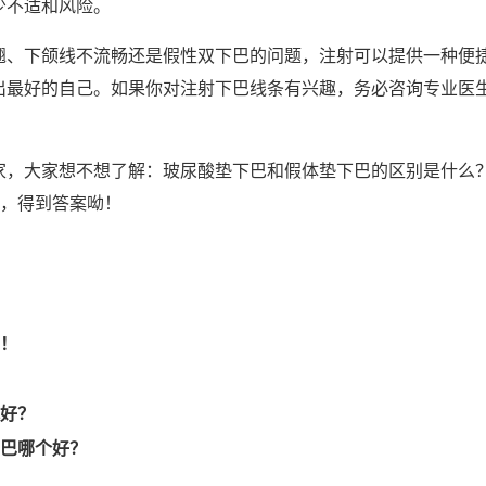
少不适和风险。
翘、下颌线不流畅还是假性双下巴的问题，注射可以提供一种便
出最好的自己。如果你对注射下巴线条有兴趣，务必咨询专业医
家，大家想不想了解：玻尿酸垫下巴和假体垫下巴的区别是什么
”，得到答案呦！
！
好？
巴哪个好？