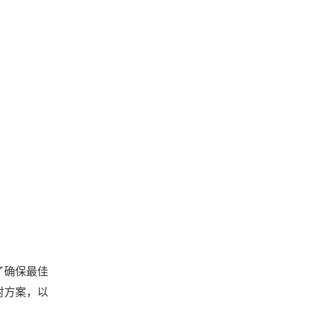
了确保最佳
射方案，以