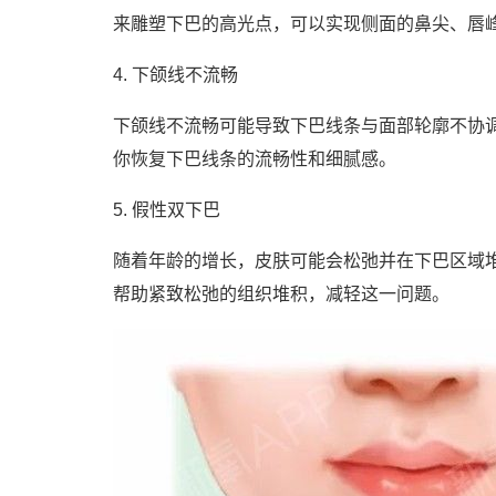
来雕塑下巴的高光点，可以实现侧面的鼻尖、唇
4. 下颌线不流畅
下颌线不流畅可能导致下巴线条与面部轮廓不协
你恢复下巴线条的流畅性和细腻感。
5. 假性双下巴
随着年龄的增长，皮肤可能会松弛并在下巴区域
帮助紧致松弛的组织堆积，减轻这一问题。