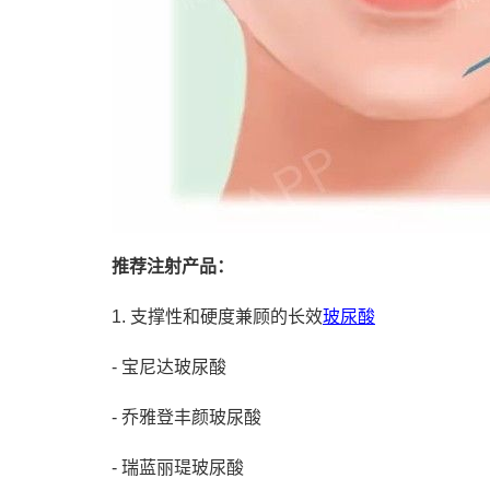
推荐注射产品：
1. 支撑性和硬度兼顾的长效
玻尿酸
- 宝尼达玻尿酸
- 乔雅登丰颜玻尿酸
- 瑞蓝丽瑅玻尿酸