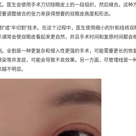
式。医生会使用手术刀切除眼皮上的一段组织，然后缝合。这种
需要调整缝合的张力来获得想要的双眼皮高度和形态。
割”或“半切割”技术。在这个过程中，医生使用细小的针和线将双
术通常会使双眼皮看起来更自然，并且手术时间和复原时间都会
制。全割是一种更复杂和侵入性更强的手术，可能需要更长的恢
感染等并发症，可能会导致不良效果。另一方面，尽管埋线是一
来越不明显。