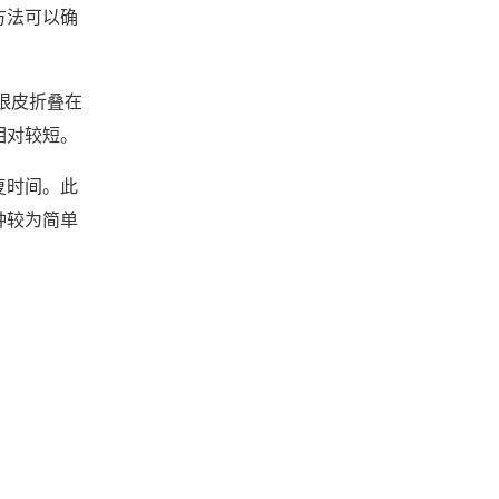
方法可以确
眼皮折叠在
相对较短。
复时间。此
种较为简单