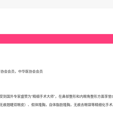
科协会会员，中华医协会会员
受到国外专家盛赞为“精细手术大师”，在鼻部整形和内眼角整形方面享誉
无痕翘睫双眼皮）、假体隆胸，自体脂肪隆胸，无痕去眼袋等精细化手术