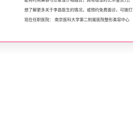
能将时尚美容与形象设计相融合，具有极佳的艺术鉴赏力。
想了解更多关于李昌医生的情况，或预约免费面诊，可拨打免费咨询
现在任职医院：
南京医科大学第二附属医院整形美容中心