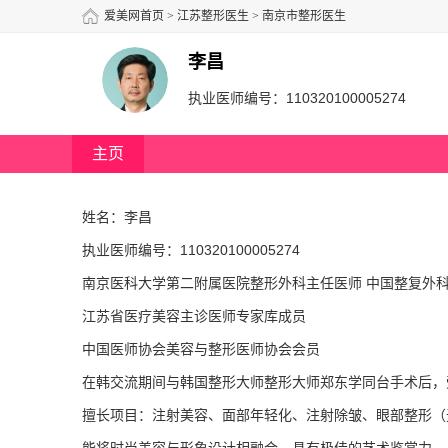
爱美网首页
>
江苏整形医生
>
南京市整形医生
李昌
执业医师编号：110320100005274
主页
姓名：李昌
执业医师编号：110320100005274
南京医科大学第二附属医院整形外科主任医师 中国整复外
江苏省医疗美容主诊医师专家库成员
中国医师协会美容与整形医师协会会员
在韩交流期间与韩国整形大师整形大师郑东学同台手术后，
擅长项目：注射美容、面部年轻化、注射除皱、眼部整形（