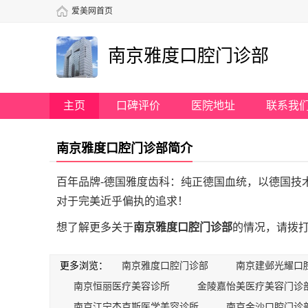
爱美网首页
南京雅度口腔门诊部
主页
口碑评价
医院地址
联系我
南京雅度口腔门诊部简介
百年品牌-德国雅度齿科：纯正德国血统，以德国技
对于完美近乎偏执的追求！
想了解更多关于
南京雅度口腔门诊部
的情况，请拨打电话
更多浏览：
南京雅度口腔门诊部
南京建邺光耀口
南京恒丽医疗美容诊所
金陵嘉怡美医疗美容门诊
南京江宁杰克斯医学美容诊所
南京金沙口腔门诊