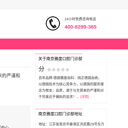
24小时免费咨询电话
400-8299-365
关于南京雅度口腔门诊部
分
来的严谨和
百年品牌-德国雅度齿科：纯正德国血统，
以德国技术为核心竞争力，以德国的服务理
念为根本；品质，源于与生俱来的严谨和对
于完美近乎偏执的追求！...
[详情]
南京雅度口腔门诊部地址
地址：江苏省南京市秦淮区洪武路29号东方
容中心