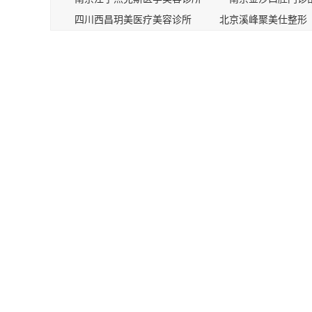
四川西昌玥美医疗美容诊所
北京溪峰聚美仕整形