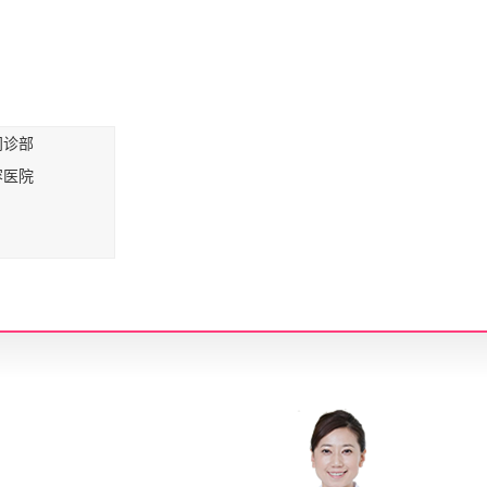
门诊部
容医院