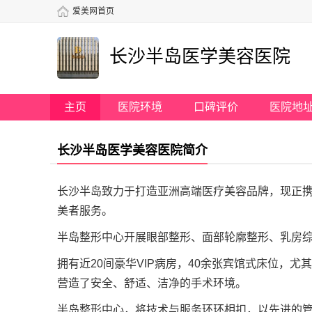
爱美网首页
长沙半岛医学美容医院
主页
医院环境
口碑评价
医院地
长沙半岛医学美容医院简介
长沙半岛致力于打造亚洲高端医疗美容品牌，现正
美者服务。
半岛整形中心开展眼部整形、面部轮廓整形、乳房
拥有近20间豪华VIP病房，40余张宾馆式床位，
营造了安全、舒适、洁净的手术环境。
半岛整形中心，将技术与服务环环相扣，以先进的