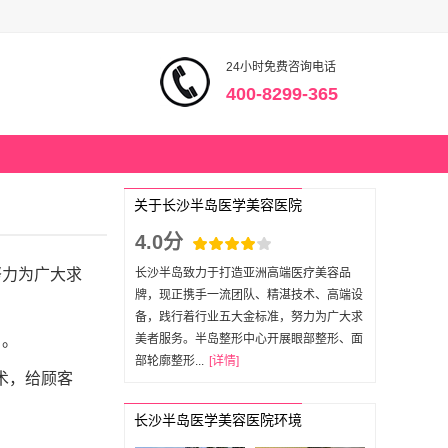
24小时免费咨询电话
400-8299-365
关于长沙半岛医学美容医院
4.0分
努力为广大求
长沙半岛致力于打造亚洲高端医疗美容品
牌，现正携手一流团队、精湛技术、高端设
备，践行着行业五大金标准，努力为广大求
目。
美者服务。半岛整形中心开展眼部整形、面
部轮廓整形...
[详情]
术，给顾客
长沙半岛医学美容医院环境