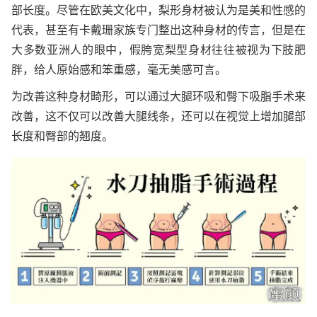
部长度。尽管在欧美文化中，梨形身材被认为是美和性感的
代表，甚至有卡戴珊家族专门整出这种身材的传言，但是在
大多数亚洲人的眼中，假胯宽梨型身材往往被视为下肢肥
胖，给人原始感和笨重感，毫无美感可言。
为改善这种身材畸形，可以通过大腿环吸和臀下吸脂手术来
改善，这不仅可以改善大腿线条，还可以在视觉上增加腿部
长度和臀部的翘度。