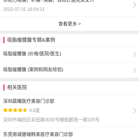
2022-07-31 16:54:21
查看更多 >
吸脂瘦腰腹专题&案例
吸脂瘦腰腹 (价格/医院/医生)
吸脂瘦腰腹 (案例和网友经验)
相关医院
深圳晨曦医疗美容门诊部
4.6星
深圳市福田区彩田路3030号橄榄鹏苑一期105号
东莞南城健瑞韩美医疗美容门诊部