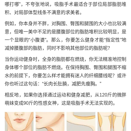
哪打哪”，不夸张地说，吸脂手术最适合于部位局部脂肪堆
积、对局部体型线条不满意的求美者。
例如，你本身并不胖，对胸围、臀围和腿围的大小也比较满
意，但唯一美中不足的是腰腹部位的脂肪堆积比较明显，是
一个显眼的“小腹婆”。那么，你要怎么健身才能“指定性”地
减掉腰腹部的脂肪，同时不影响其他部位的脂肪呢？
当你运动健身时，全身的脂肪都在燃烧，你无法精准地控制
身体哪个部位的脂肪不燃烧。在保持胸围、臀围和腿围不缩
水的前提下，你要怎么样才能拥有迷人的纤细腰线呢？或许
你也听过这句话：“长肉长肚腩，减肥先瘦胸。”
相反地，如果你选择通过运动和健身减肥，从120斤的微胖
萌妹变成90斤的性感女神，这是吸脂手术无法实现的。