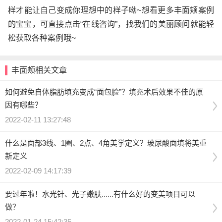
样才能让自己变成你理想中的样子呦~想看更多丰面颊案例
的宝宝，可直接点击“在线咨询”，找我们的美丽顾问就能轻
松获取各种案例哦~
丰面颊相关文章
如何避免自体脂肪填充变成“面包脸”？填充术后效果不佳的原
因有哪些？
2022-02-11 13:27:48
什么是面部3线、1圈、2点、4角美学定义？玻尿酸面填将美重
新定义
2022-02-09 14:17:39
要过年啦！水光针、光子嫩肤......有什么好的变美项目可以
做？
2022-01-24 15:42:35