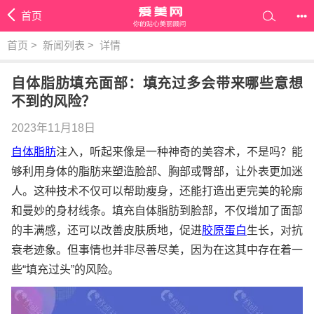
首页
•••
首页
>
新闻列表
>
详情
自体脂肪填充面部：填充过多会带来哪些意想
不到的风险？
2023年11月18日
自体脂肪
注入，听起来像是一种神奇的美容术，不是吗？能
够利用身体的脂肪来塑造脸部、胸部或臀部，让外表更加迷
人。这种技术不仅可以帮助瘦身，还能打造出更完美的轮廓
和曼妙的身材线条。填充自体脂肪到脸部，不仅增加了面部
的丰满感，还可以改善皮肤质地，促进
胶原蛋白
生长，对抗
衰老迹象。但事情也并非尽善尽美，因为在这其中存在着一
些“填充过头”的风险。