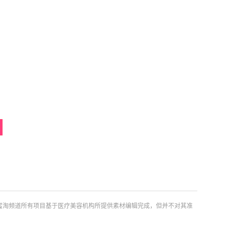
蜜淘频道所有项目基于医疗美容机构所提供素材编辑完成，但并不对其准