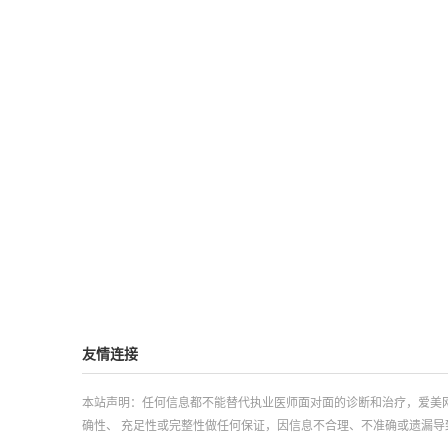
友情连接
本站声明：任何信息都不能替代执业医师面对面的诊断和治疗，爱美
确性、 充足性或完整性做任何保证，因信息不合理、不准确或遗漏