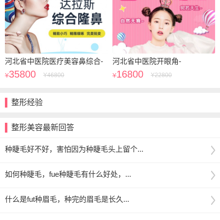
河北省中医院医疗美容鼻综合-
河北省中医院开眼角-
35800
16800
Y
46800
Y
22800
Y
Y
整形经验
整形美容最新回答
种睫毛好不好，害怕因为种睫毛头上留个...
如何种睫毛，fue种睫毛有什么好处，...
什么是fut种眉毛，种完的眉毛是长久...